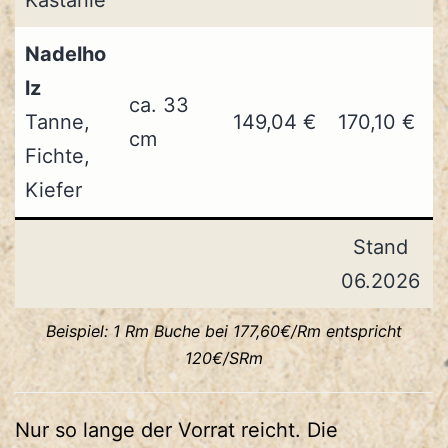
Nadelho
lz
ca. 33
Tanne,
149,04 €
170,10 €
cm
Fichte,
Kiefer
Stand
06.2026
Beispiel: 1 Rm Buche bei 177,60€/Rm entspricht
120€/SRm
Nur so lange der Vorrat reicht. Die