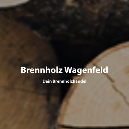
Brennholz-
Wagenfeld